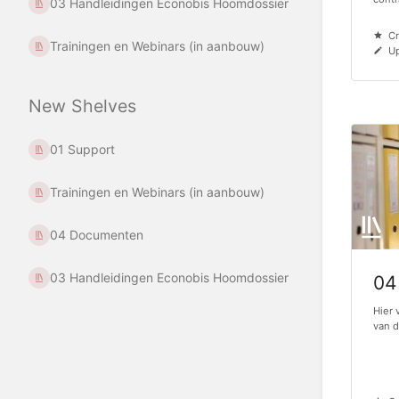
03 Handleidingen Econobis Hoomdossier
Cr
Trainingen en Webinars (in aanbouw)
U
New Shelves
01 Support
Trainingen en Webinars (in aanbouw)
04 Documenten
03 Handleidingen Econobis Hoomdossier
04
Hier 
van d