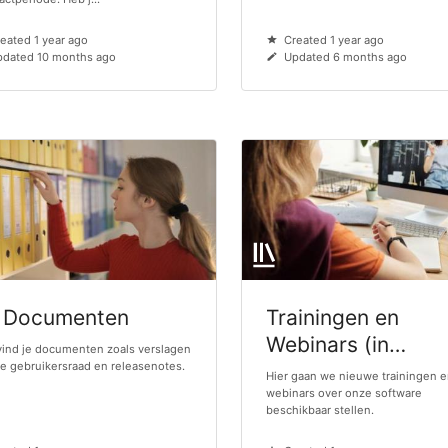
eated 1 year ago
Created 1 year ago
pdated 10 months ago
Updated 6 months ago
 Documenten
Trainingen en
Webinars (in
vind je documenten zoals verslagen
e gebruikersraad en releasenotes.
aanbouw)
Hier gaan we nieuwe trainingen 
webinars over onze software
beschikbaar stellen.