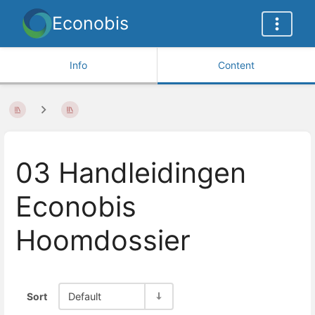
Econobis
Info
Content
03 Handleidingen
Econobis
Hoomdossier
Sort
Default